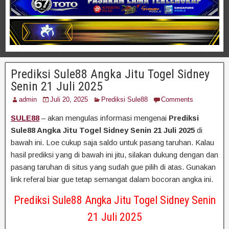
Prediksi Sule88 Angka Jitu Togel Sidney
Senin 21 Juli 2025
admin
Juli 20, 2025
Prediksi Sule88
Comments
SULE88
– akan mengulas informasi mengenai
Prediksi
Sule88 Angka Jitu Togel Sidney Senin 21 Juli 2025
di
bawah ini. Loe cukup saja saldo untuk pasang taruhan. Kalau
hasil prediksi yang di bawah ini jitu, silakan dukung dengan dan
pasang taruhan di situs yang sudah gue pilih di atas. Gunakan
link referal biar gue tetap semangat dalam bocoran angka ini.
Prediksi Sule88 Angka Jitu Togel Sidney Senin
21 Juli 2025