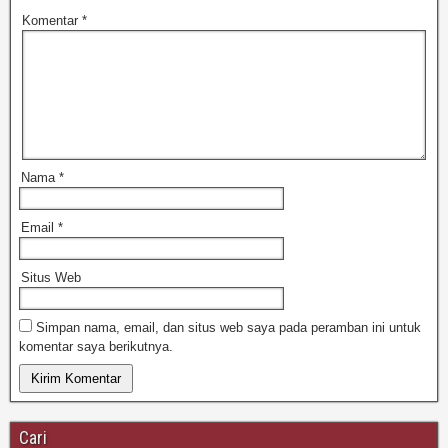
Komentar
*
Nama
*
Email
*
Situs Web
Simpan nama, email, dan situs web saya pada peramban ini untuk
komentar saya berikutnya.
Cari