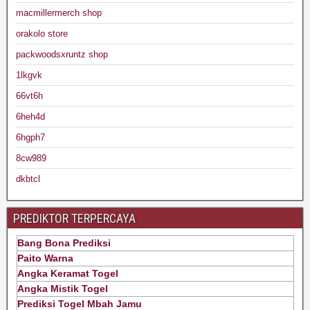
macmillermerch shop
orakolo store
packwoodsxruntz shop
1lkgvk
66vt6h
6heh4d
6hgph7
8cw989
dkbtcl
PREDIKTOR TERPERCAYA
Bang Bona Prediksi
Paito Warna
Angka Keramat Togel
Angka Mistik Togel
Prediksi Togel Mbah Jamu