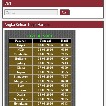
Cari
Angka Keluar Togel Hari ini