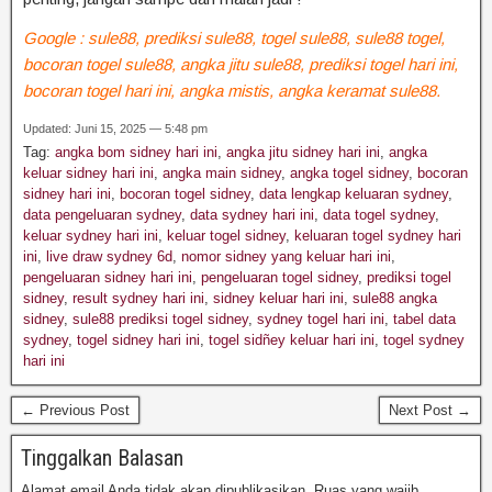
Google : sule88, prediksi sule88, togel sule88, sule88 togel,
bocoran togel sule88, angka jitu sule88, prediksi togel hari ini,
bocoran togel hari ini, angka mistis, angka keramat sule88.
Updated: Juni 15, 2025 — 5:48 pm
Tag:
angka bom sidney hari ini
,
angka jitu sidney hari ini
,
angka
keluar sidney hari ini
,
angka main sidney
,
angka togel sidney
,
bocoran
sidney hari ini
,
bocoran togel sidney
,
data lengkap keluaran sydney
,
data pengeluaran sydney
,
data sydney hari ini
,
data togel sydney
,
keluar sydney hari ini
,
keluar togel sidney
,
keluaran togel sydney hari
ini
,
live draw sydney 6d
,
nomor sidney yang keluar hari ini
,
pengeluaran sidney hari ini
,
pengeluaran togel sidney
,
prediksi togel
sidney
,
result sydney hari ini
,
sidney keluar hari ini
,
sule88 angka
sidney
,
sule88 prediksi togel sidney
,
sydney togel hari ini
,
tabel data
sydney
,
togel sidney hari ini
,
togel sidñey keluar hari ini
,
togel sydney
hari ini
← Previous Post
Next Post →
Tinggalkan Balasan
Alamat email Anda tidak akan dipublikasikan.
Ruas yang wajib