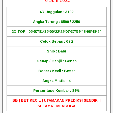
16 Juni 2025
4D Unggulan : 3192
Angka Tarung : 8590 / 2250
2D TOP : 05*57*81*35*00*22*22*07*37*54*48*98*48*24
Colok Bebas : 6 / 2
Shio : Babi
Genap / Ganjil : Genap
Besar / Kecil : Besar
Angka Mistis : 4
Persentase Kembar : 84%
BB | BET KECIL | UTAMAKAN PREDIKSI SENDIRI |
SELAMAT MENCOBA