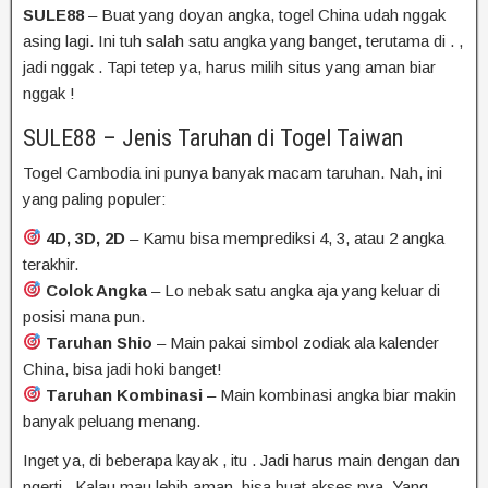
SULE88
–
Buat
yang
doyan
angka,
togel China
udah
nggak
asing
lagi.
Ini
tuh
salah
satu
angka
yang
banget,
terutama
di
.
,
jadi
nggak
.
Tapi
tetep
ya,
harus
milih
situs
yang
aman
biar
nggak
!
SULE88 – Jenis Taruhan di Togel
Taiwan
Togel
Cambodia
ini punya banyak macam taruhan. Nah, ini
yang paling populer:
4D, 3D, 2D
– Kamu bisa memprediksi 4, 3, atau 2 angka
terakhir.
Colok Angka
– Lo nebak satu angka aja yang keluar di
posisi mana pun.
Taruhan Shio
– Main pakai simbol zodiak ala kalender
China, bisa jadi hoki banget!
Taruhan Kombinasi
– Main kombinasi angka biar makin
banyak peluang menang.
Inget
ya,
di
beberapa
kayak
,
itu
.
Jadi
harus
main
dengan
dan
ngerti
.
Kalau
mau
lebih
aman,
bisa
buat
akses
nya.
Yang