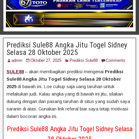
Prediksi Sule88 Angka Jitu Togel Sidney
Selasa 28 Oktober 2025
admin
Oktober 27, 2025
Prediksi Sule88
Comments
SULE88
– akan membagikan prediksi mengenai
Prediksi
Sule88 Angka Jitu Togel Sidney Selasa 28 Oktober
2025
di bawah ini. Loe cukup saja uang taruhan untuk
melakukan judi. Kalau angka yang di bawah ini jitu, silakan
dukung dengan dan pasang taruhan di situs yang sudah saya
saranin di atas. Gunakan link referal biar saya tetap motivasi
dalam bocoran angka ini.
Prediksi Sule88 Angka Jitu Togel Sidney Selasa