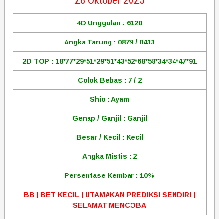
28 Oktober 2025
4D Unggulan : 6120
Angka Tarung : 0879 / 0413
2D TOP : 18*77*29*51*29*51*43*52*68*58*34*34*47*91
Colok Bebas : 7 / 2
Shio : Ayam
Genap / Ganjil : Ganjil
Besar / Kecil : Kecil
Angka Mistis : 2
Persentase Kembar : 10%
BB | BET KECIL | UTAMAKAN PREDIKSI SENDIRI |
SELAMAT MENCOBA