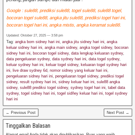
Google : sule88, prediksi sule88, togel sule88, sule88 togel,
bocoran togel sule88, angka jitu sule88, prediksi togel hari ini,
bocoran togel hari ini, angka mistis, angka keramat sule88.
Updated: Oktober 27, 2025 — 3:58 pm
Tag:
angka bom sidney hari ini
,
angka jitu sidney hari ini
,
angka
keluar sidney hari ini
,
angka main sidney
,
angka togel sidney
,
bocoran
sidney hari ini
,
bocoran togel sidney
,
data lengkap keluaran sydney
,
data pengeluaran sydney
,
data sydney hari ini
,
data togel sydney
,
keluar sydney hari ini
,
keluar togel sidney
,
keluaran togel sydney hari
ini
,
live draw sydney 6d
,
nomor sidney yang keluar hari ini
,
pengeluaran sidney hari ini
,
pengeluaran togel sidney
,
prediksi togel
sidney
,
result sydney hari ini
,
sidney keluar hari ini
,
sule88 angka
sidney
,
sule88 prediksi togel sidney
,
sydney togel hari ini
,
tabel data
sydney
,
togel sidney hari ini
,
togel sidñey keluar hari ini
,
togel sydney
hari ini
← Previous Post
Next Post →
Tinggalkan Balasan
Alamat email Anda tidak akan dipublikasikan.
Ruas yang wajib