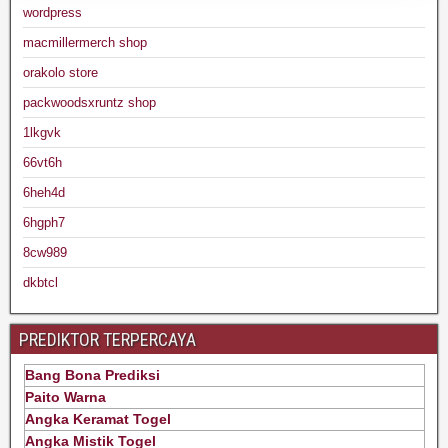
wordpress
macmillermerch shop
orakolo store
packwoodsxruntz shop
1lkgvk
66vt6h
6heh4d
6hgph7
8cw989
dkbtcl
PREDIKTOR TERPERCAYA
Bang Bona Prediksi
Paito Warna
Angka Keramat Togel
Angka Mistik Togel