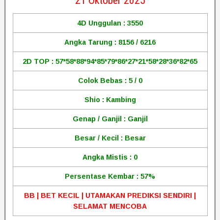
21 Oktober 2025
4D Unggulan : 3550
Angka Tarung : 8156 / 6216
2D TOP : 57*58*88*94*85*79*86*27*21*58*28*36*82*65
Colok Bebas : 5 / 0
Shio : Kambing
Genap / Ganjil : Ganjil
Besar / Kecil : Besar
Angka Mistis : 0
Persentase Kembar : 57%
BB | BET KECIL | UTAMAKAN PREDIKSI SENDIRI |
SELAMAT MENCOBA