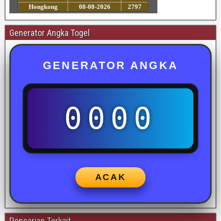
Generator Angka Togel
GENERATOR ANGKA
0000
ACAK
Pencarian Terkait