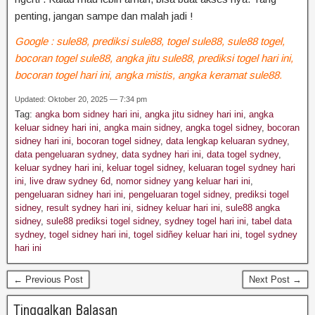
penting,
jangan
sampe
dan
malah
jadi
!
Google : sule88, prediksi sule88, togel sule88, sule88 togel,
bocoran togel sule88, angka jitu sule88, prediksi togel hari ini,
bocoran togel hari ini, angka mistis, angka keramat sule88.
Updated: Oktober 20, 2025 — 7:34 pm
Tag:
angka bom sidney hari ini
,
angka jitu sidney hari ini
,
angka
keluar sidney hari ini
,
angka main sidney
,
angka togel sidney
,
bocoran
sidney hari ini
,
bocoran togel sidney
,
data lengkap keluaran sydney
,
data pengeluaran sydney
,
data sydney hari ini
,
data togel sydney
,
keluar sydney hari ini
,
keluar togel sidney
,
keluaran togel sydney hari
ini
,
live draw sydney 6d
,
nomor sidney yang keluar hari ini
,
pengeluaran sidney hari ini
,
pengeluaran togel sidney
,
prediksi togel
sidney
,
result sydney hari ini
,
sidney keluar hari ini
,
sule88 angka
sidney
,
sule88 prediksi togel sidney
,
sydney togel hari ini
,
tabel data
sydney
,
togel sidney hari ini
,
togel sidñey keluar hari ini
,
togel sydney
hari ini
← Previous Post
Next Post →
Tinggalkan Balasan