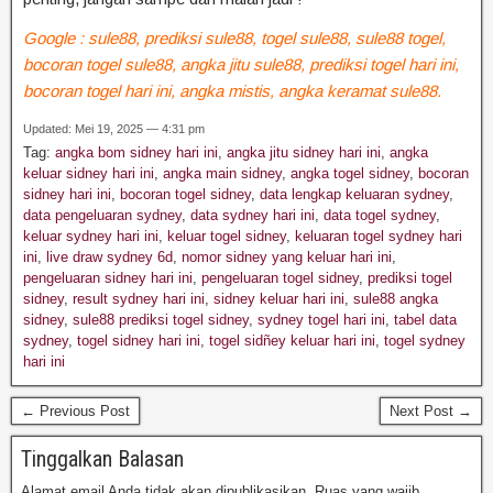
Google : sule88, prediksi sule88, togel sule88, sule88 togel,
bocoran togel sule88, angka jitu sule88, prediksi togel hari ini,
bocoran togel hari ini, angka mistis, angka keramat sule88.
Updated: Mei 19, 2025 — 4:31 pm
Tag:
angka bom sidney hari ini
,
angka jitu sidney hari ini
,
angka
keluar sidney hari ini
,
angka main sidney
,
angka togel sidney
,
bocoran
sidney hari ini
,
bocoran togel sidney
,
data lengkap keluaran sydney
,
data pengeluaran sydney
,
data sydney hari ini
,
data togel sydney
,
keluar sydney hari ini
,
keluar togel sidney
,
keluaran togel sydney hari
ini
,
live draw sydney 6d
,
nomor sidney yang keluar hari ini
,
pengeluaran sidney hari ini
,
pengeluaran togel sidney
,
prediksi togel
sidney
,
result sydney hari ini
,
sidney keluar hari ini
,
sule88 angka
sidney
,
sule88 prediksi togel sidney
,
sydney togel hari ini
,
tabel data
sydney
,
togel sidney hari ini
,
togel sidñey keluar hari ini
,
togel sydney
hari ini
← Previous Post
Next Post →
Tinggalkan Balasan
Alamat email Anda tidak akan dipublikasikan.
Ruas yang wajib