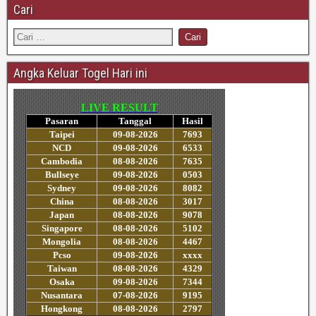
Cari
Angka Keluar Togel Hari ini