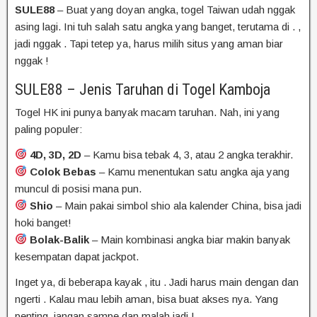
SULE88
–
Buat
yang
doyan
angka,
togel Taiwan
udah
nggak
asing
lagi.
Ini
tuh
salah
satu
angka
yang
banget,
terutama
di
.
,
jadi
nggak
.
Tapi
tetep
ya,
harus
milih
situs
yang
aman
biar
nggak
!
SULE88 – Jenis Taruhan di Togel
Kamboja
Togel
HK
ini punya banyak macam taruhan. Nah, ini yang
paling populer:
4D, 3D, 2D
– Kamu bisa tebak 4, 3, atau 2 angka terakhir.
Colok Bebas
– Kamu menentukan satu angka aja yang
muncul di posisi mana pun.
Shio
– Main pakai simbol shio ala kalender China, bisa jadi
hoki banget!
Bolak-Balik
– Main kombinasi angka biar makin banyak
kesempatan dapat jackpot.
Inget
ya,
di
beberapa
kayak
,
itu
.
Jadi
harus
main
dengan
dan
ngerti
.
Kalau
mau
lebih
aman,
bisa
buat
akses
nya.
Yang
penting,
jangan
sampe
dan
malah
jadi
!