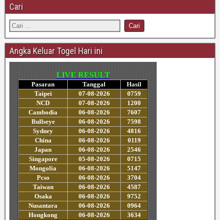
Cari
Angka Keluar Togel Hari ini