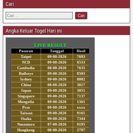
Cari
Angka Keluar Togel Hari ini