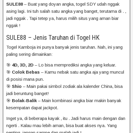
SULE88
–
Buat
yang
doyan
angka,
togel SDY
udah
nggak
asing
lagi.
Ini
tuh
salah
satu
angka
yang
banget,
terutama
di
.
,
jadi
nggak
.
Tapi
tetep
ya,
harus
milih
situs
yang
aman
biar
nggak
!
SULE88 – Jenis Taruhan di Togel
HK
Togel
Kamboja
ini punya banyak jenis taruhan. Nah, ini yang
paling sering dimainkan:
🎯
4D, 3D, 2D
– Lo bisa memprediksi angka yang keluar.
🎯
Colok Bebas
– Kamu nebak satu angka aja yang muncul
di posisi mana pun.
🎯
Shio
– Main pakai simbol zodiak ala kalender China, bisa
jadi beruntung banget!
🎯
Bolak-Balik
– Main kombinasi angka biar makin banyak
kesempatan dapat jackpot.
Inget
ya,
di
beberapa
kayak
,
itu
.
Jadi
harus
main
dengan
dan
ngerti
.
Kalau
mau
lebih
aman,
bisa
buat
akses
nya.
Yang
penting,
jangan
sampe
dan
malah
jadi
!