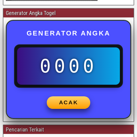
Generator Angka Togel
GENERATOR ANGKA
0000
ACAK
Pencarian Terkait