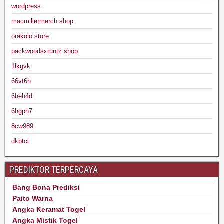
wordpress
macmillermerch shop
orakolo store
packwoodsxruntz shop
1lkgvk
66vt6h
6heh4d
6hgph7
8cw989
dkbtcl
PREDIKTOR TERPERCAYA
Bang Bona Prediksi
Paito Warna
Angka Keramat Togel
Angka Mistik Togel