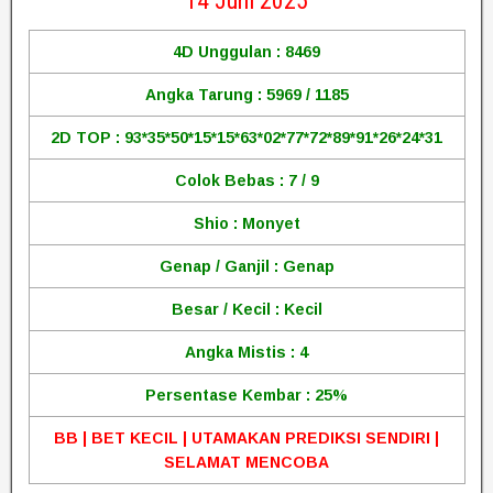
14 Juni 2025
4D Unggulan : 8469
Angka Tarung : 5969 / 1185
2D TOP : 93*35*50*15*15*63*02*77*72*89*91*26*24*31
Colok Bebas : 7 / 9
Shio : Monyet
Genap / Ganjil : Genap
Besar / Kecil : Kecil
Angka Mistis : 4
Persentase Kembar : 25%
BB | BET KECIL | UTAMAKAN PREDIKSI SENDIRI |
SELAMAT MENCOBA