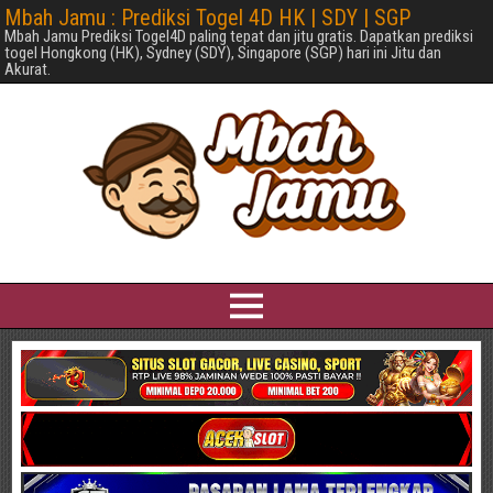
Mbah Jamu : Prediksi Togel 4D HK | SDY | SGP
Mbah Jamu Prediksi Togel4D paling tepat dan jitu gratis. Dapatkan prediksi
togel Hongkong (HK), Sydney (SDY), Singapore (SGP) hari ini Jitu dan
Akurat.