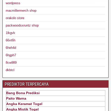
wordpress
macmillermerch shop
orakolo store
packwoodsxruntz shop
1lkgvk
66vt6h
6heh4d
6hgph7
8cw989
dkbtcl
PREDIKTOR TERPERCAYA
Bang Bona Prediksi
Paito Warna
Angka Keramat Togel
Angka Mistik Togel