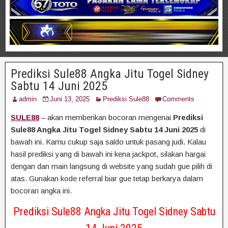
Prediksi Sule88 Angka Jitu Togel Sidney
Sabtu 14 Juni 2025
admin
Juni 13, 2025
Prediksi Sule88
Comments
SULE88
– akan memberikan bocoran mengenai
Prediksi
Sule88 Angka Jitu Togel Sidney Sabtu 14 Juni 2025
di
bawah ini. Kamu cukup saja saldo untuk pasang judi. Kalau
hasil prediksi yang di bawah ini kena jackpot, silakan hargai
dengan dan main langsung di website yang sudah gue pilih di
atas. Gunakan kode referral biar gue tetap berkarya dalam
bocoran angka ini.
Prediksi Sule88 Angka Jitu Togel Sidney Sabtu