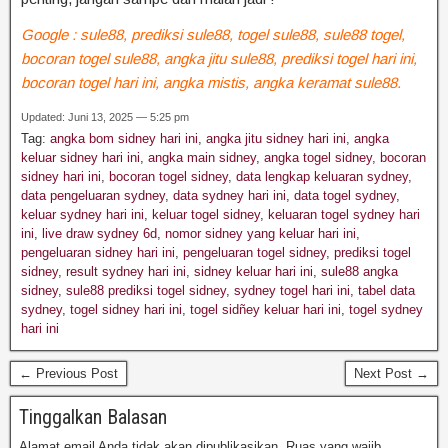
Google : sule88, prediksi sule88, togel sule88, sule88 togel,
bocoran togel sule88, angka jitu sule88, prediksi togel hari ini,
bocoran togel hari ini, angka mistis, angka keramat sule88.
Updated: Juni 13, 2025 — 5:25 pm
Tag:
angka bom sidney hari ini
,
angka jitu sidney hari ini
,
angka
keluar sidney hari ini
,
angka main sidney
,
angka togel sidney
,
bocoran
sidney hari ini
,
bocoran togel sidney
,
data lengkap keluaran sydney
,
data pengeluaran sydney
,
data sydney hari ini
,
data togel sydney
,
keluar sydney hari ini
,
keluar togel sidney
,
keluaran togel sydney hari
ini
,
live draw sydney 6d
,
nomor sidney yang keluar hari ini
,
pengeluaran sidney hari ini
,
pengeluaran togel sidney
,
prediksi togel
sidney
,
result sydney hari ini
,
sidney keluar hari ini
,
sule88 angka
sidney
,
sule88 prediksi togel sidney
,
sydney togel hari ini
,
tabel data
sydney
,
togel sidney hari ini
,
togel sidñey keluar hari ini
,
togel sydney
hari ini
← Previous Post
Next Post →
Tinggalkan Balasan
Alamat email Anda tidak akan dipublikasikan.
Ruas yang wajib