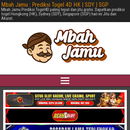
Mbah Jamu : Prediksi Togel 4D HK | SDY | SGP
Mbah Jamu Prediksi Togel4D paling tepat dan jitu gratis. Dapatkan prediksi
togel Hongkong (HK), Sydney (SDY), Singapore (SGP) hari ini Jitu dan
Akurat.