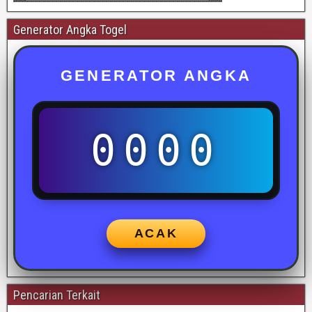
Generator Angka Togel
GENERATOR ANGKA
0000
ACAK
Pencarian Terkait