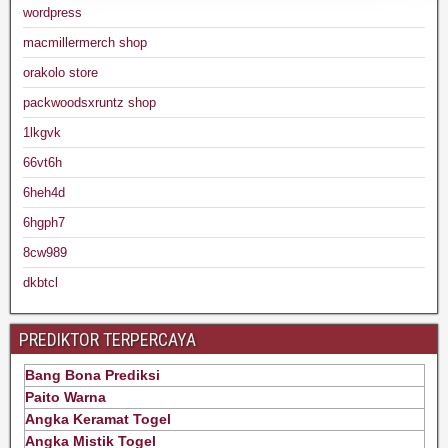
wordpress
macmillermerch shop
orakolo store
packwoodsxruntz shop
1lkgvk
66vt6h
6heh4d
6hgph7
8cw989
dkbtcl
PREDIKTOR TERPERCAYA
Bang Bona Prediksi
Paito Warna
Angka Keramat Togel
Angka Mistik Togel