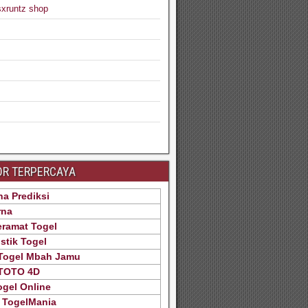
xruntz shop
OR TERPERCAYA
a Prediksi
rna
ramat Togel
stik Togel
 Togel Mbah Jamu
 TOTO 4D
ogel Online
r TogelMania