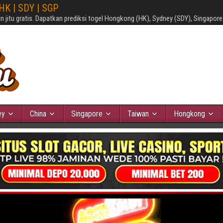
HK | SDY | SGP
 jitu gratis. Dapatkan prediksi togel Hongkong (HK), Sydney (SDY), Singapore (
ey
China
Singapore
Taiwan
Hongkong