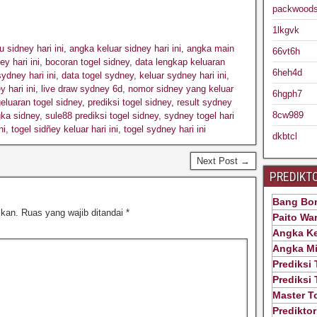
packwoods
1lkgvk
u sidney hari ini
,
angka keluar sidney hari ini
,
angka main
66vt6h
y hari ini
,
bocoran togel sidney
,
data lengkap keluaran
6heh4d
ydney hari ini
,
data togel sydney
,
keluar sydney hari ini
,
 hari ini
,
live draw sydney 6d
,
nomor sidney yang keluar
6hgph7
eluaran togel sidney
,
prediksi togel sidney
,
result sydney
8cw989
gka sidney
,
sule88 prediksi togel sidney
,
sydney togel hari
ni
,
togel sidñey keluar hari ini
,
togel sydney hari ini
dkbtcl
Next Post →
PREDIKT
Bang Bon
ikan.
Ruas yang wajib ditandai
*
Paito Wa
Angka Ke
Angka Mi
Prediksi
Prediksi
Master T
Predikto