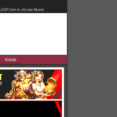
SGP) hari ini Jitu dan Akurat.
Kontak