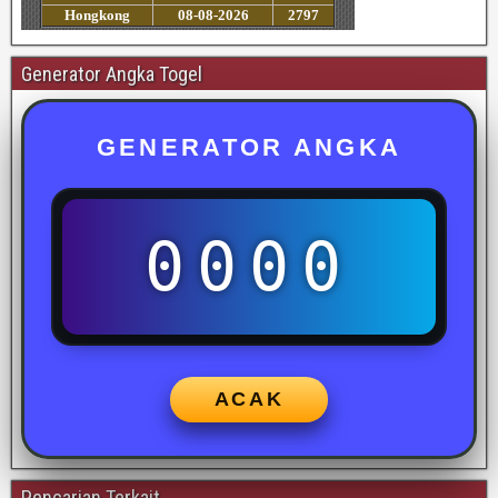
Generator Angka Togel
GENERATOR ANGKA
0000
ACAK
Pencarian Terkait