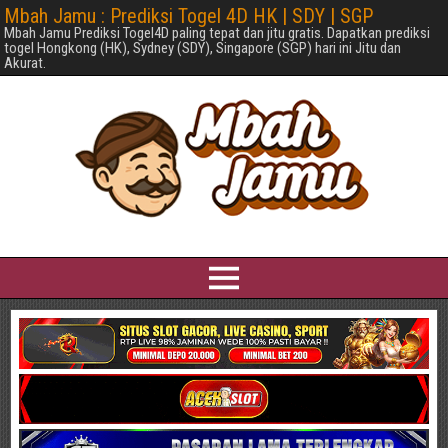
Mbah Jamu : Prediksi Togel 4D HK | SDY | SGP
Mbah Jamu Prediksi Togel4D paling tepat dan jitu gratis. Dapatkan prediksi
togel Hongkong (HK), Sydney (SDY), Singapore (SGP) hari ini Jitu dan
Akurat.