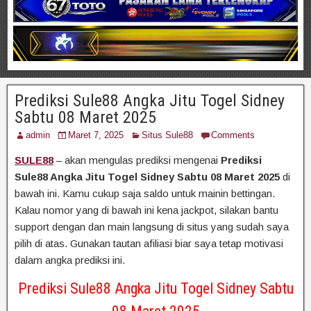
Prediksi Sule88 Angka Jitu Togel Sidney
Sabtu 08 Maret 2025
admin
Maret 7, 2025
Situs Sule88
Comments
SULE88
– akan mengulas prediksi mengenai
Prediksi
Sule88 Angka Jitu Togel Sidney Sabtu 08 Maret 2025
di
bawah ini. Kamu cukup saja saldo untuk mainin bettingan.
Kalau nomor yang di bawah ini kena jackpot, silakan bantu
support dengan dan main langsung di situs yang sudah saya
pilih di atas. Gunakan tautan afiliasi biar saya tetap motivasi
dalam angka prediksi ini.
Prediksi Sule88 Angka Jitu Togel Sidney Sabtu