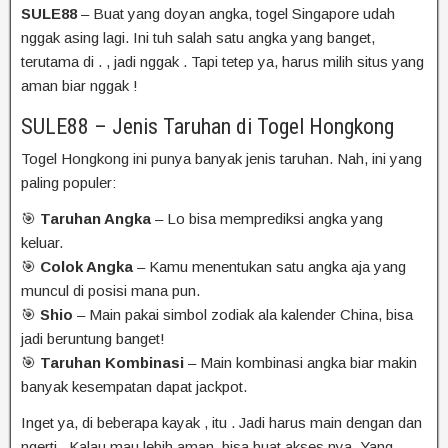
SULE88
–
Buat
yang
doyan
angka,
togel Singapore
udah
nggak
asing
lagi.
Ini
tuh
salah
satu
angka
yang
banget,
terutama
di
.
,
jadi
nggak
.
Tapi
tetep
ya,
harus
milih
situs
yang
aman
biar
nggak
!
SULE88 – Jenis Taruhan di Togel
Hongkong
Togel
Hongkong
ini punya banyak jenis taruhan. Nah, ini yang
paling populer:
🎯
Taruhan Angka
– Lo bisa memprediksi angka yang
keluar.
🎯
Colok Angka
– Kamu menentukan satu angka aja yang
muncul di posisi mana pun.
🎯
Shio
– Main pakai simbol zodiak ala kalender China, bisa
jadi beruntung banget!
🎯
Taruhan Kombinasi
– Main kombinasi angka biar makin
banyak kesempatan dapat jackpot.
Inget
ya,
di
beberapa
kayak
,
itu
.
Jadi
harus
main
dengan
dan
ngerti
.
Kalau
mau
lebih
aman,
bisa
buat
akses
nya.
Yang