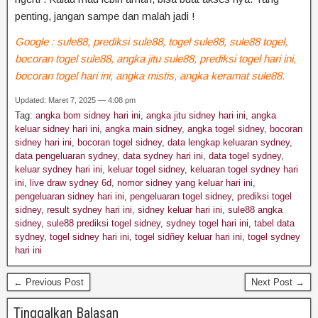
penting,
jangan
sampe
dan
malah
jadi
!
Google : sule88, prediksi sule88, togel sule88, sule88 togel,
bocoran togel sule88, angka jitu sule88, prediksi togel hari ini,
bocoran togel hari ini, angka mistis, angka keramat sule88.
Updated: Maret 7, 2025 — 4:08 pm
Tag:
angka bom sidney hari ini
,
angka jitu sidney hari ini
,
angka
keluar sidney hari ini
,
angka main sidney
,
angka togel sidney
,
bocoran
sidney hari ini
,
bocoran togel sidney
,
data lengkap keluaran sydney
,
data pengeluaran sydney
,
data sydney hari ini
,
data togel sydney
,
keluar sydney hari ini
,
keluar togel sidney
,
keluaran togel sydney hari
ini
,
live draw sydney 6d
,
nomor sidney yang keluar hari ini
,
pengeluaran sidney hari ini
,
pengeluaran togel sidney
,
prediksi togel
sidney
,
result sydney hari ini
,
sidney keluar hari ini
,
sule88 angka
sidney
,
sule88 prediksi togel sidney
,
sydney togel hari ini
,
tabel data
sydney
,
togel sidney hari ini
,
togel sidñey keluar hari ini
,
togel sydney
hari ini
← Previous Post
Next Post →
Tinggalkan Balasan