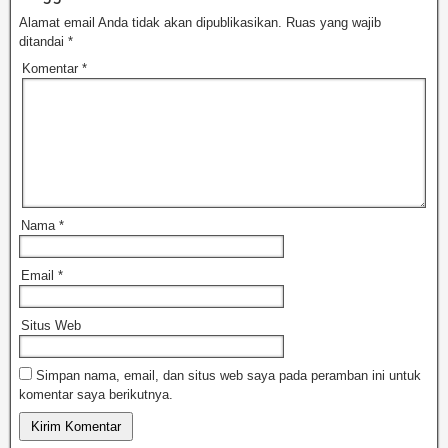
Alamat email Anda tidak akan dipublikasikan.
Ruas yang wajib
ditandai
*
Komentar
*
Nama
*
Email
*
Situs Web
Simpan nama, email, dan situs web saya pada peramban ini untuk
komentar saya berikutnya.