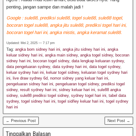
penting,
jangan
sampe
dan
malah
jadi
!
Google : sule88, prediksi sule88, togel sule88, sule88 togel,
bocoran togel sule88, angka jitu sule88, prediksi togel hari ini,
bocoran togel hari ini, angka mistis, angka keramat sule88.
Updated: Mei 2, 2025 — 7:17 pm
Tag:
angka bom sidney hari ini
,
angka jitu sidney hari ini
,
angka
keluar sidney hari ini
,
angka main sidney
,
angka togel sidney
,
bocoran
sidney hari ini
,
bocoran togel sidney
,
data lengkap keluaran sydney
,
data pengeluaran sydney
,
data sydney hari ini
,
data togel sydney
,
keluar sydney hari ini
,
keluar togel sidney
,
keluaran togel sydney hari
ini
,
live draw sydney 6d
,
nomor sidney yang keluar hari ini
,
pengeluaran sidney hari ini
,
pengeluaran togel sidney
,
prediksi togel
sidney
,
result sydney hari ini
,
sidney keluar hari ini
,
sule88 angka
sidney
,
sule88 prediksi togel sidney
,
sydney togel hari ini
,
tabel data
sydney
,
togel sidney hari ini
,
togel sidñey keluar hari ini
,
togel sydney
hari ini
← Previous Post
Next Post →
Tinggalkan Balasan