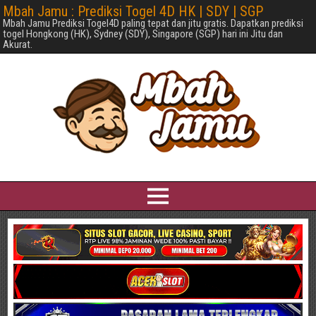
Mbah Jamu : Prediksi Togel 4D HK | SDY | SGP
Mbah Jamu Prediksi Togel4D paling tepat dan jitu gratis. Dapatkan prediksi
togel Hongkong (HK), Sydney (SDY), Singapore (SGP) hari ini Jitu dan
Akurat.