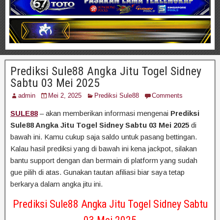
Prediksi Sule88 Angka Jitu Togel Sidney
Sabtu 03 Mei 2025
admin
Mei 2, 2025
Prediksi Sule88
Comments
SULE88
– akan memberikan informasi mengenai
Prediksi
Sule88 Angka Jitu Togel Sidney Sabtu 03 Mei 2025
di
bawah ini. Kamu cukup saja saldo untuk pasang bettingan.
Kalau hasil prediksi yang di bawah ini kena jackpot, silakan
bantu support dengan dan bermain di platform yang sudah
gue pilih di atas. Gunakan tautan afiliasi biar saya tetap
berkarya dalam angka jitu ini.
Prediksi Sule88 Angka Jitu Togel Sidney Sabtu