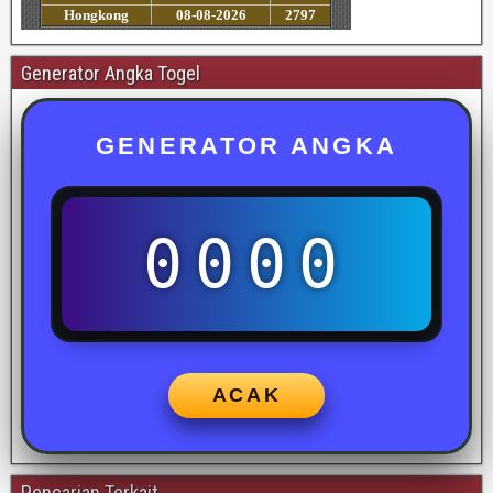
Generator Angka Togel
GENERATOR ANGKA
0000
ACAK
Pencarian Terkait