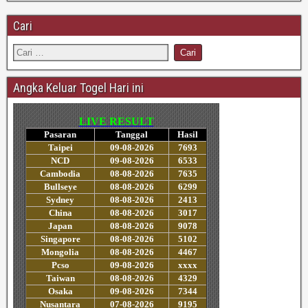
Cari
Angka Keluar Togel Hari ini