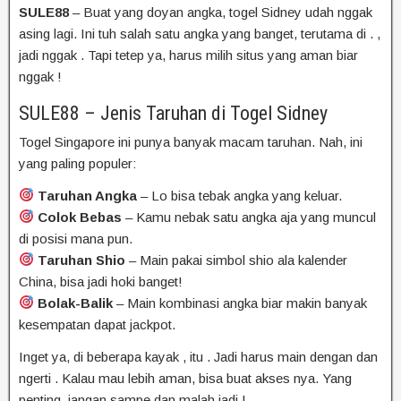
SULE88
–
Buat
yang
doyan
angka,
togel Sidney
udah
nggak
asing
lagi.
Ini
tuh
salah
satu
angka
yang
banget,
terutama
di
.
,
jadi
nggak
.
Tapi
tetep
ya,
harus
milih
situs
yang
aman
biar
nggak
!
SULE88 – Jenis Taruhan di Togel
Sidney
Togel
Singapore
ini punya banyak macam taruhan. Nah, ini
yang paling populer:
Taruhan Angka
– Lo bisa tebak angka yang keluar.
Colok Bebas
– Kamu nebak satu angka aja yang muncul
di posisi mana pun.
Taruhan Shio
– Main pakai simbol shio ala kalender
China, bisa jadi hoki banget!
Bolak-Balik
– Main kombinasi angka biar makin banyak
kesempatan dapat jackpot.
Inget
ya,
di
beberapa
kayak
,
itu
.
Jadi
harus
main
dengan
dan
ngerti
.
Kalau
mau
lebih
aman,
bisa
buat
akses
nya.
Yang
penting,
jangan
sampe
dan
malah
jadi
!