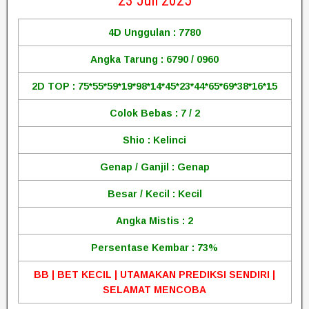
23 Juli 2025
4D Unggulan : 7780
Angka Tarung : 6790 / 0960
2D TOP : 75*55*59*19*98*14*45*23*44*65*69*38*16*15
Colok Bebas : 7 / 2
Shio : Kelinci
Genap / Ganjil : Genap
Besar / Kecil : Kecil
Angka Mistis : 2
Persentase Kembar : 73%
BB | BET KECIL | UTAMAKAN PREDIKSI SENDIRI |
SELAMAT MENCOBA