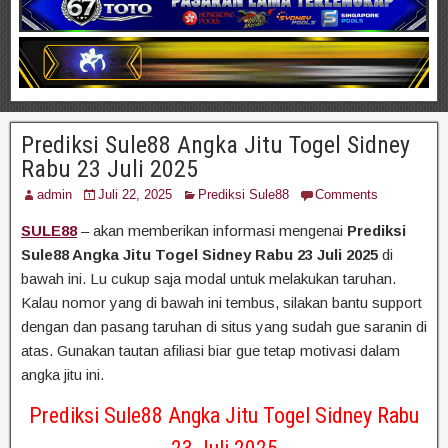
Prediksi Sule88 Angka Jitu Togel Sidney
Rabu 23 Juli 2025
admin
Juli 22, 2025
Prediksi Sule88
Comments
SULE88
– akan memberikan informasi mengenai
Prediksi
Sule88 Angka Jitu Togel Sidney Rabu 23 Juli 2025
di
bawah ini. Lu cukup saja modal untuk melakukan taruhan.
Kalau nomor yang di bawah ini tembus, silakan bantu support
dengan dan pasang taruhan di situs yang sudah gue saranin di
atas. Gunakan tautan afiliasi biar gue tetap motivasi dalam
angka jitu ini.
Prediksi Sule88 Angka Jitu Togel Sidney Rabu