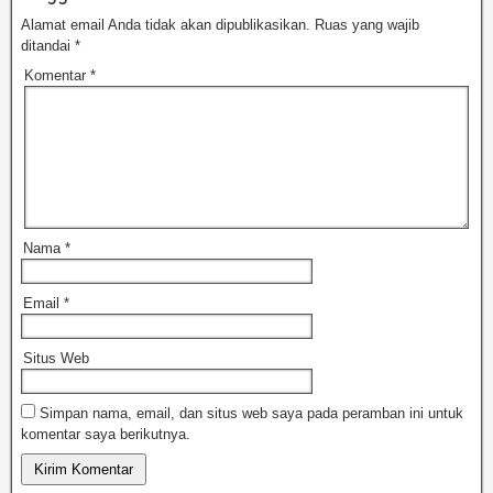
Alamat email Anda tidak akan dipublikasikan.
Ruas yang wajib
ditandai
*
Komentar
*
Nama
*
Email
*
Situs Web
Simpan nama, email, dan situs web saya pada peramban ini untuk
komentar saya berikutnya.