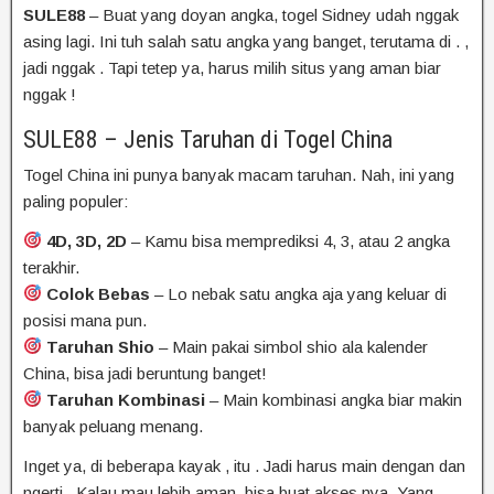
SULE88
–
Buat
yang
doyan
angka,
togel Sidney
udah
nggak
asing
lagi.
Ini
tuh
salah
satu
angka
yang
banget,
terutama
di
.
,
jadi
nggak
.
Tapi
tetep
ya,
harus
milih
situs
yang
aman
biar
nggak
!
SULE88 – Jenis Taruhan di Togel
China
Togel
China
ini punya banyak macam taruhan. Nah, ini yang
paling populer:
4D, 3D, 2D
– Kamu bisa memprediksi 4, 3, atau 2 angka
terakhir.
Colok Bebas
– Lo nebak satu angka aja yang keluar di
posisi mana pun.
Taruhan Shio
– Main pakai simbol shio ala kalender
China, bisa jadi beruntung banget!
Taruhan Kombinasi
– Main kombinasi angka biar makin
banyak peluang menang.
Inget
ya,
di
beberapa
kayak
,
itu
.
Jadi
harus
main
dengan
dan
ngerti
.
Kalau
mau
lebih
aman,
bisa
buat
akses
nya.
Yang