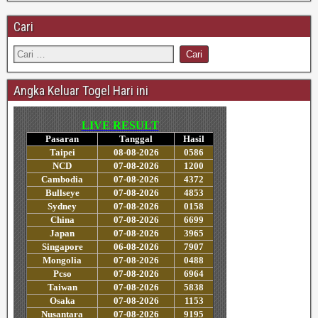
Cari
Angka Keluar Togel Hari ini