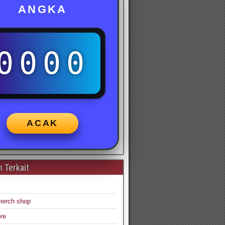
ANGKA
0000
ACAK
 Terkait
merch shop
re