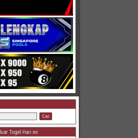
uar Togel Hari ini