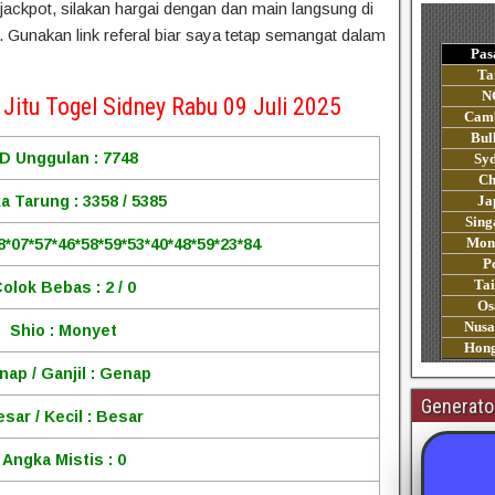
jackpot, silakan hargai dengan dan main langsung di
s. Gunakan link referal biar saya tetap semangat dalam
 Jitu Togel Sidney Rabu 09 Juli 2025
D Unggulan : 7748
a Tarung : 3358 / 5385
8*07*57*46*58*59*53*40*48*59*23*84
olok Bebas : 2 / 0
Shio : Monyet
ap / Ganjil : Genap
Generato
sar / Kecil : Besar
Angka Mistis : 0