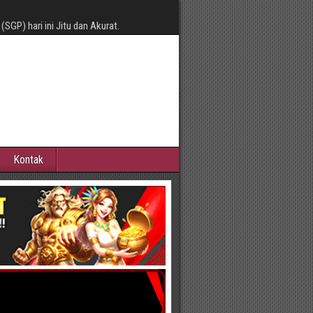
SGP) hari ini Jitu dan Akurat.
Kontak