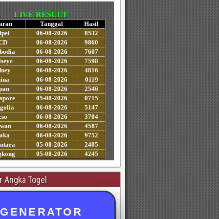
r Angka Togel
GENERATOR