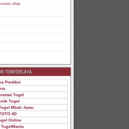
xruntz shop
OR TERPERCAYA
a Prediksi
rna
ramat Togel
stik Togel
 Togel Mbah Jamu
 TOTO 4D
ogel Online
r TogelMania