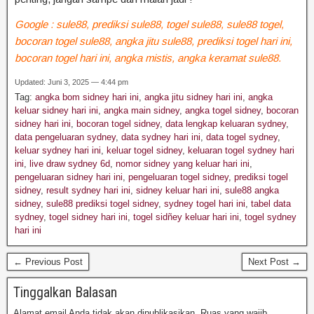
Google : sule88, prediksi sule88, togel sule88, sule88 togel,
bocoran togel sule88, angka jitu sule88, prediksi togel hari ini,
bocoran togel hari ini, angka mistis, angka keramat sule88.
Updated: Juni 3, 2025 — 4:44 pm
Tag:
angka bom sidney hari ini
,
angka jitu sidney hari ini
,
angka
keluar sidney hari ini
,
angka main sidney
,
angka togel sidney
,
bocoran
sidney hari ini
,
bocoran togel sidney
,
data lengkap keluaran sydney
,
data pengeluaran sydney
,
data sydney hari ini
,
data togel sydney
,
keluar sydney hari ini
,
keluar togel sidney
,
keluaran togel sydney hari
ini
,
live draw sydney 6d
,
nomor sidney yang keluar hari ini
,
pengeluaran sidney hari ini
,
pengeluaran togel sidney
,
prediksi togel
sidney
,
result sydney hari ini
,
sidney keluar hari ini
,
sule88 angka
sidney
,
sule88 prediksi togel sidney
,
sydney togel hari ini
,
tabel data
sydney
,
togel sidney hari ini
,
togel sidñey keluar hari ini
,
togel sydney
hari ini
← Previous Post
Next Post →
Tinggalkan Balasan
Alamat email Anda tidak akan dipublikasikan.
Ruas yang wajib