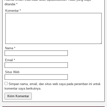
ditandai
*
Komentar
*
Nama
*
Email
*
Situs Web
Simpan nama, email, dan situs web saya pada peramban ini untuk
komentar saya berikutnya.