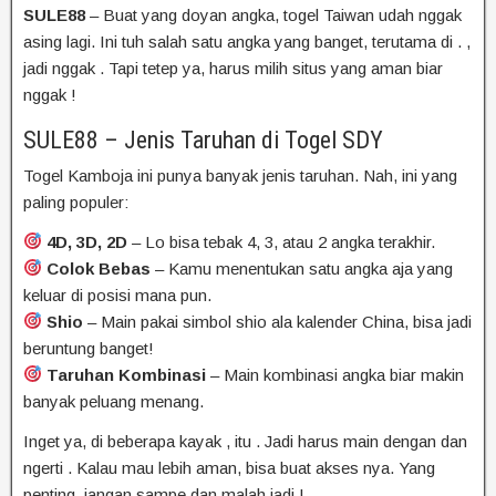
SULE88
–
Buat
yang
doyan
angka,
togel Taiwan
udah
nggak
asing
lagi.
Ini
tuh
salah
satu
angka
yang
banget,
terutama
di
.
,
jadi
nggak
.
Tapi
tetep
ya,
harus
milih
situs
yang
aman
biar
nggak
!
SULE88 – Jenis Taruhan di Togel
SDY
Togel
Kamboja
ini punya banyak jenis taruhan. Nah, ini yang
paling populer:
4D, 3D, 2D
– Lo bisa tebak 4, 3, atau 2 angka terakhir.
Colok Bebas
– Kamu menentukan satu angka aja yang
keluar di posisi mana pun.
Shio
– Main pakai simbol shio ala kalender China, bisa jadi
beruntung banget!
Taruhan Kombinasi
– Main kombinasi angka biar makin
banyak peluang menang.
Inget
ya,
di
beberapa
kayak
,
itu
.
Jadi
harus
main
dengan
dan
ngerti
.
Kalau
mau
lebih
aman,
bisa
buat
akses
nya.
Yang
penting,
jangan
sampe
dan
malah
jadi
!