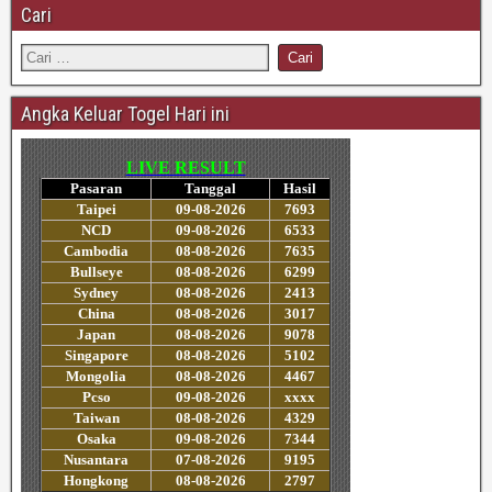
Cari
Angka Keluar Togel Hari ini