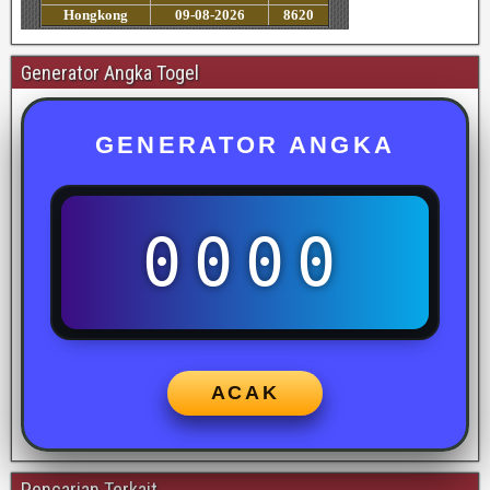
Generator Angka Togel
GENERATOR ANGKA
0000
ACAK
Pencarian Terkait