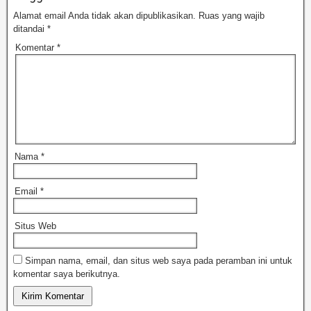
Alamat email Anda tidak akan dipublikasikan.
Ruas yang wajib
ditandai
*
Komentar
*
Nama
*
Email
*
Situs Web
Simpan nama, email, dan situs web saya pada peramban ini untuk
komentar saya berikutnya.