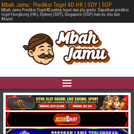
Mbah Jamu : Prediksi Togel 4D HK | SDY | SGP
Mbah Jamu Prediksi Togel4D paling tepat dan jitu gratis. Dapatkan prediksi
togel Hongkong (HK), Sydney (SDY), Singapore (SGP) hari ini Jitu dan
Akurat.