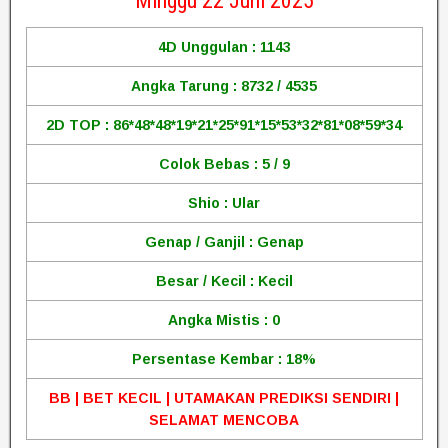
Minggu 22 Juni 2025
4D Unggulan : 1143
Angka Tarung : 8732 / 4535
2D TOP : 86*48*48*19*21*25*91*15*53*32*81*08*59*34
Colok Bebas : 5 / 9
Shio : Ular
Genap / Ganjil : Genap
Besar / Kecil : Kecil
Angka Mistis : 0
Persentase Kembar : 18%
BB | BET KECIL | UTAMAKAN PREDIKSI SENDIRI |
SELAMAT MENCOBA