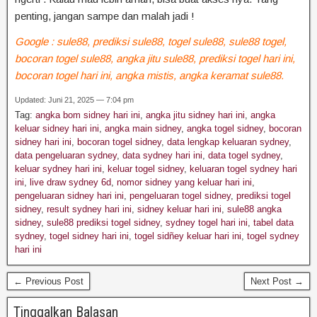
penting,
jangan
sampe
dan
malah
jadi
!
Google : sule88, prediksi sule88, togel sule88, sule88 togel,
bocoran togel sule88, angka jitu sule88, prediksi togel hari ini,
bocoran togel hari ini, angka mistis, angka keramat sule88.
Updated: Juni 21, 2025 — 7:04 pm
Tag:
angka bom sidney hari ini
,
angka jitu sidney hari ini
,
angka
keluar sidney hari ini
,
angka main sidney
,
angka togel sidney
,
bocoran
sidney hari ini
,
bocoran togel sidney
,
data lengkap keluaran sydney
,
data pengeluaran sydney
,
data sydney hari ini
,
data togel sydney
,
keluar sydney hari ini
,
keluar togel sidney
,
keluaran togel sydney hari
ini
,
live draw sydney 6d
,
nomor sidney yang keluar hari ini
,
pengeluaran sidney hari ini
,
pengeluaran togel sidney
,
prediksi togel
sidney
,
result sydney hari ini
,
sidney keluar hari ini
,
sule88 angka
sidney
,
sule88 prediksi togel sidney
,
sydney togel hari ini
,
tabel data
sydney
,
togel sidney hari ini
,
togel sidñey keluar hari ini
,
togel sydney
hari ini
← Previous Post
Next Post →
Tinggalkan Balasan