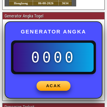
Generator Angka Togel
GENERATOR ANGKA
0000
ACAK
Pencarian Terkait