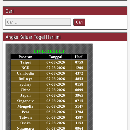
Cari
Angka Keluar Togel Hari ini