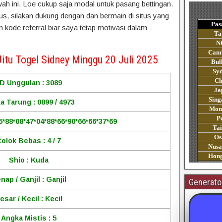
ah ini. Loe cukup saja modal untuk pasang bettingan.
us, silakan dukung dengan dan bermain di situs yang
 kode referral biar saya tetap motivasi dalam
Jitu Togel Sidney Minggu 20 Juli 2025
D Unggulan : 3089
a Tarung : 0899 / 4973
5*88*08*47*04*88*66*90*66*66*37*69
olok Bebas : 4 / 7
Shio : Kuda
nap / Ganjil : Ganjil
Generato
esar / Kecil : Kecil
Angka Mistis : 5