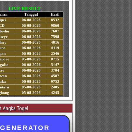
r Angka Togel
GENERATOR