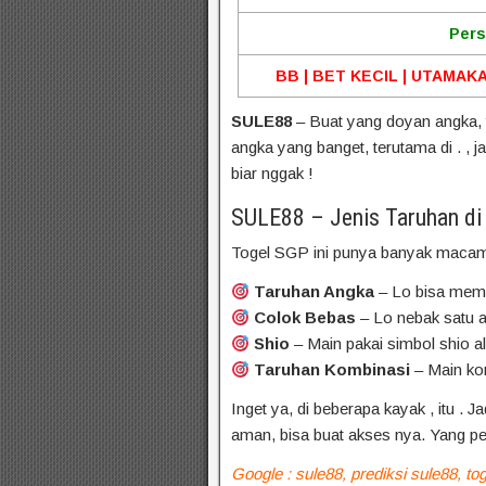
Pers
BB | BET KECIL | UTAMAK
SULE88
–
Buat
yang
doyan
angka,
angka
yang
banget,
terutama
di
.
,
ja
biar
nggak
!
SULE88 – Jenis Taruhan di
Togel
SGP
ini punya banyak macam t
Taruhan Angka
– Lo bisa memp
Colok Bebas
– Lo nebak satu a
Shio
– Main pakai simbol shio al
Taruhan Kombinasi
– Main ko
Inget
ya,
di
beberapa
kayak
,
itu
.
Ja
aman,
bisa
buat
akses
nya.
Yang
pe
Google : sule88, prediksi sule88, to