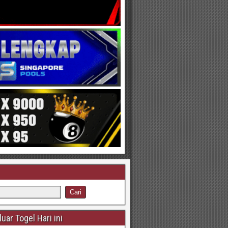
uar Togel Hari ini