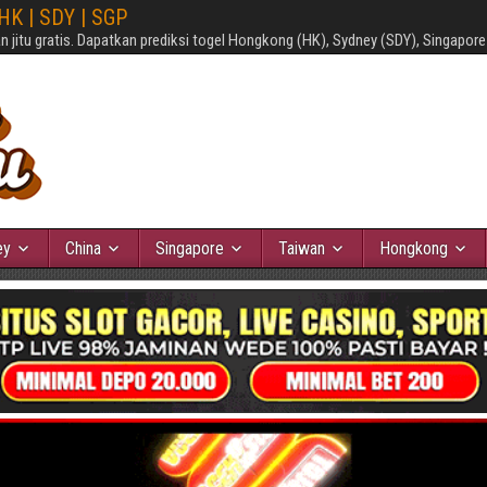
HK | SDY | SGP
 jitu gratis. Dapatkan prediksi togel Hongkong (HK), Sydney (SDY), Singapore (
ey
China
Singapore
Taiwan
Hongkong