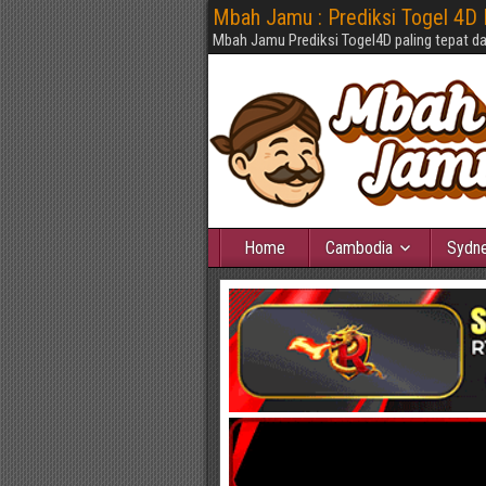
Mbah Jamu : Prediksi Togel 4D 
Mbah Jamu Prediksi Togel4D paling tepat dan
Home
Cambodia
Sydn