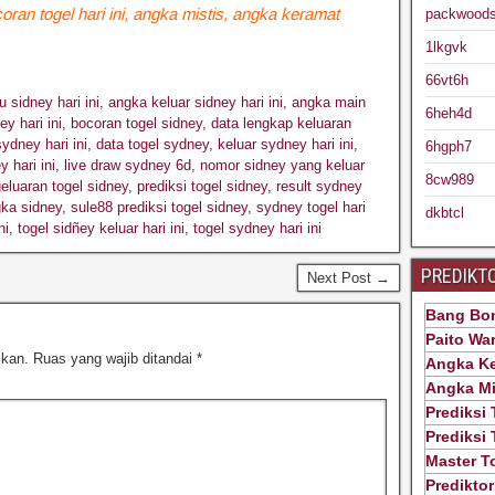
bocoran togel hari ini, angka mistis, angka keramat
packwoods
1lkgvk
66vt6h
u sidney hari ini
,
angka keluar sidney hari ini
,
angka main
6heh4d
y hari ini
,
bocoran togel sidney
,
data lengkap keluaran
ydney hari ini
,
data togel sydney
,
keluar sydney hari ini
,
6hgph7
 hari ini
,
live draw sydney 6d
,
nomor sidney yang keluar
8cw989
eluaran togel sidney
,
prediksi togel sidney
,
result sydney
gka sidney
,
sule88 prediksi togel sidney
,
sydney togel hari
dkbtcl
ni
,
togel sidñey keluar hari ini
,
togel sydney hari ini
PREDIKT
Next Post →
Bang Bon
Paito Wa
ikan.
Ruas yang wajib ditandai
*
Angka Ke
Angka Mi
Prediksi
Prediksi
Master T
Predikto