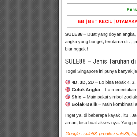
Pers
BB | BET KECIL | UTAMAK
SULE88
–
Buat
yang
doyan
angka,
angka
yang
banget,
terutama
di
.
,
ja
biar
nggak
!
SULE88 – Jenis Taruhan di
Togel
Singapore
ini punya banyak je
4D, 3D, 2D
– Lo bisa tebak 4, 3, 
Colok Angka
– Lo menentukan s
Shio
– Main pakai simbol zodiak 
Bolak-Balik
– Main kombinasi a
Inget
ya,
di
beberapa
kayak
,
itu
.
Ja
aman,
bisa
buat
akses
nya.
Yang
pe
Google : sule88, prediksi sule88, to