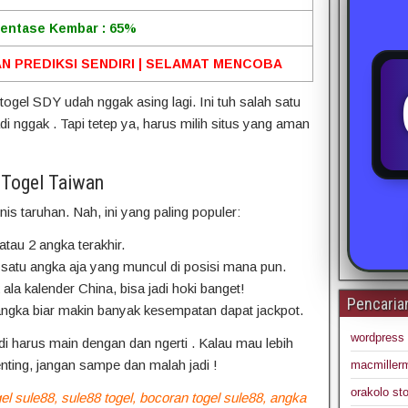
entase Kembar : 65%
AN PREDIKSI SENDIRI | SELAMAT MENCOBA
togel SDY
udah
nggak
asing
lagi.
Ini
tuh
salah
satu
di
nggak
.
Tapi
tetep
ya,
harus
milih
situs
yang
aman
 Togel
Taiwan
nis taruhan. Nah, ini yang paling populer:
atau 2 angka terakhir.
atu angka aja yang muncul di posisi mana pun.
ala kalender China, bisa jadi hoki banget!
Pencarian
ngka biar makin banyak kesempatan dapat jackpot.
wordpress
di
harus
main
dengan
dan
ngerti
.
Kalau
mau
lebih
nting,
jangan
sampe
dan
malah
jadi
!
macmiller
orakolo sto
gel sule88, sule88 togel, bocoran togel sule88, angka