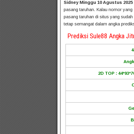
Sidney Minggu 10 Agustus 2025
pasang taruhan. Kalau nomor yang d
pasang taruhan di situs yang sudah g
tetap semangat dalam angka prediksi
Prediksi Sule88 Angka Ji
4
Angk
2D TOP : 44*93*7
C
Ge
B