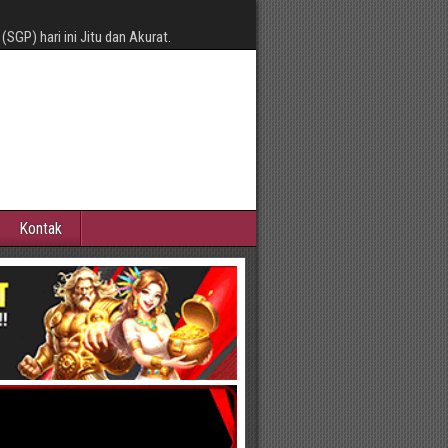
SGP) hari ini Jitu dan Akurat.
Kontak