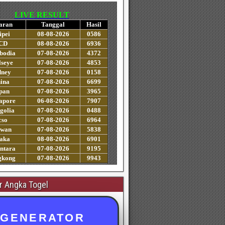
r Angka Togel
GENERATOR