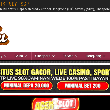
HK | SDY | SGP
 jitu gratis. Dapatkan prediksi togel Hongkong (HK), Sydney (SDY), Singapore (
ey
China
Singapore
Taiwan
Hongkong