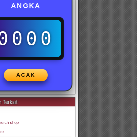
ANGKA
0000
ACAK
 Terkait
merch shop
re