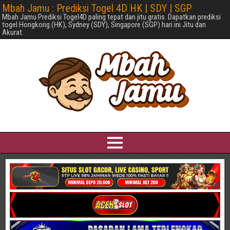
Mbah Jamu : Prediksi Togel 4D HK | SDY | SGP
Mbah Jamu Prediksi Togel4D paling tepat dan jitu gratis. Dapatkan prediksi
togel Hongkong (HK), Sydney (SDY), Singapore (SGP) hari ini Jitu dan
Akurat.