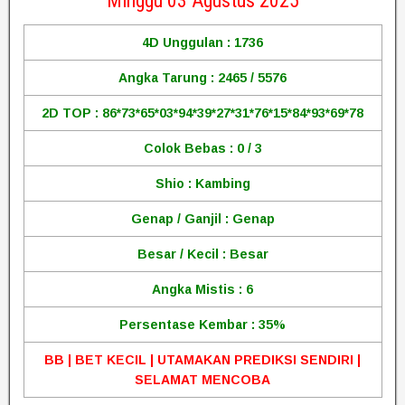
Minggu 03 Agustus 2025
4D Unggulan : 1736
Angka Tarung : 2465 / 5576
2D TOP : 86*73*65*03*94*39*27*31*76*15*84*93*69*78
Colok Bebas : 0 / 3
Shio : Kambing
Genap / Ganjil : Genap
Besar / Kecil : Besar
Angka Mistis : 6
Persentase Kembar : 35%
BB | BET KECIL | UTAMAKAN PREDIKSI SENDIRI |
SELAMAT MENCOBA