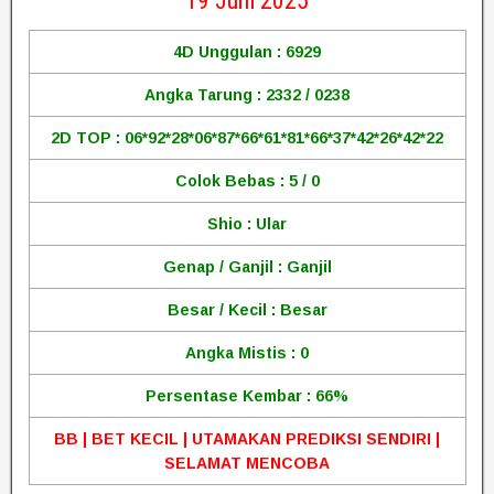
19 Juni 2025
4D Unggulan : 6929
Angka Tarung : 2332 / 0238
2D TOP : 06*92*28*06*87*66*61*81*66*37*42*26*42*22
Colok Bebas : 5 / 0
Shio : Ular
Genap / Ganjil : Ganjil
Besar / Kecil : Besar
Angka Mistis : 0
Persentase Kembar : 66%
BB | BET KECIL | UTAMAKAN PREDIKSI SENDIRI |
SELAMAT MENCOBA