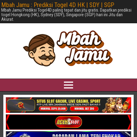
Mbah Jamu : Prediksi Togel 4D HK | SDY | SGP
Mbah Jamu Prediksi Togel4D paling tepat dan jitu gratis. Dapatkan prediksi
togel Hongkong (HK), Sydney (SDY), Singapore (SGP) hari ini Jitu dan
Akurat.