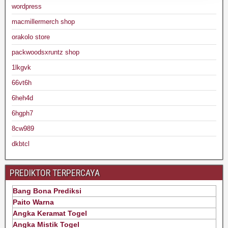
wordpress
macmillermerch shop
orakolo store
packwoodsxruntz shop
1lkgvk
66vt6h
6heh4d
6hgph7
8cw989
dkbtcl
PREDIKTOR TERPERCAYA
Bang Bona Prediksi
Paito Warna
Angka Keramat Togel
Angka Mistik Togel