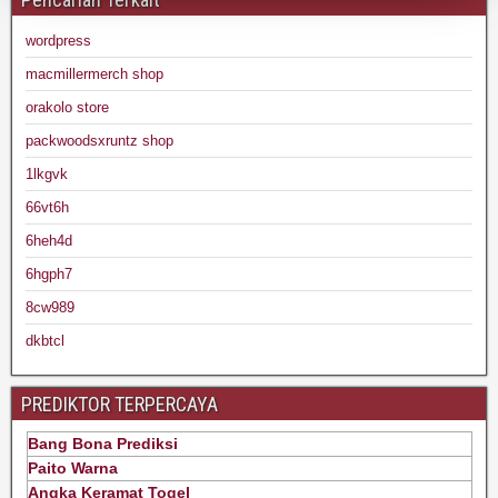
wordpress
macmillermerch shop
orakolo store
packwoodsxruntz shop
1lkgvk
66vt6h
6heh4d
6hgph7
8cw989
dkbtcl
PREDIKTOR TERPERCAYA
Bang Bona Prediksi
Paito Warna
Angka Keramat Togel