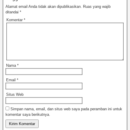
Alamat email Anda tidak akan dipublikasikan.
Ruas yang wajib
ditandai
*
Komentar
*
Nama
*
Email
*
Situs Web
Simpan nama, email, dan situs web saya pada peramban ini untuk
komentar saya berikutnya.