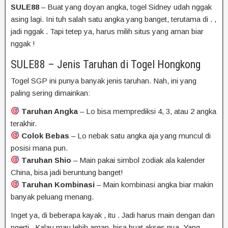
SULE88
–
Buat
yang
doyan
angka,
togel Sidney
udah
nggak
asing
lagi.
Ini
tuh
salah
satu
angka
yang
banget,
terutama
di
.
,
jadi
nggak
.
Tapi
tetep
ya,
harus
milih
situs
yang
aman
biar
nggak
!
SULE88 – Jenis Taruhan di Togel
Hongkong
Togel
SGP
ini punya banyak jenis taruhan. Nah, ini yang
paling sering dimainkan:
Taruhan Angka
– Lo bisa memprediksi 4, 3, atau 2 angka
terakhir.
Colok Bebas
– Lo nebak satu angka aja yang muncul di
posisi mana pun.
Taruhan Shio
– Main pakai simbol zodiak ala kalender
China, bisa jadi beruntung banget!
Taruhan Kombinasi
– Main kombinasi angka biar makin
banyak peluang menang.
Inget
ya,
di
beberapa
kayak
,
itu
.
Jadi
harus
main
dengan
dan
ngerti
.
Kalau
mau
lebih
aman,
bisa
buat
akses
nya.
Yang