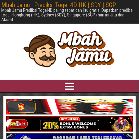
Mbah Jamu : Prediksi Togel 4D HK | SDY | SGP
Mbah Jamu Prediksi Togel4D paling tepat dan jitu gratis. Dapatkan prediksi
togel Hongkong (HK), Sydney (SDY), Singapore (SGP) hari ini Jitu dan
Akurat.