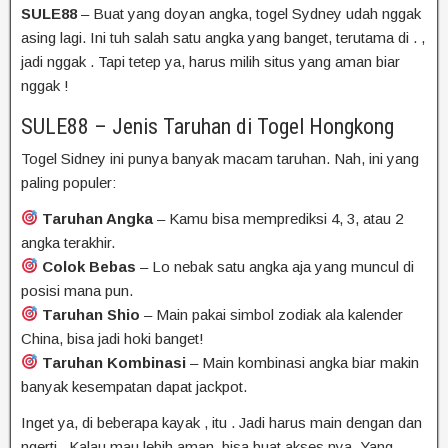
SULE88
–
Buat
yang
doyan
angka,
togel Sydney
udah
nggak
asing
lagi.
Ini
tuh
salah
satu
angka
yang
banget,
terutama
di
.
,
jadi
nggak
.
Tapi
tetep
ya,
harus
milih
situs
yang
aman
biar
nggak
!
SULE88 – Jenis Taruhan di Togel
Hongkong
Togel
Sidney
ini punya banyak macam taruhan. Nah, ini yang
paling populer:
Taruhan Angka
– Kamu bisa memprediksi 4, 3, atau 2
angka terakhir.
Colok Bebas
– Lo nebak satu angka aja yang muncul di
posisi mana pun.
Taruhan Shio
– Main pakai simbol zodiak ala kalender
China, bisa jadi hoki banget!
Taruhan Kombinasi
– Main kombinasi angka biar makin
banyak kesempatan dapat jackpot.
Inget
ya,
di
beberapa
kayak
,
itu
.
Jadi
harus
main
dengan
dan
ngerti
.
Kalau
mau
lebih
aman,
bisa
buat
akses
nya.
Yang