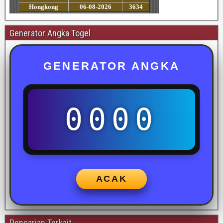
Generator Angka Togel
GENERATOR ANGKA
0000
ACAK
Pencarian Terkait