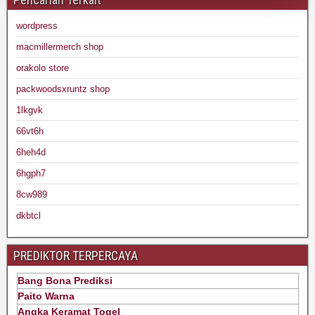
wordpress
macmillermerch shop
orakolo store
packwoodsxruntz shop
1lkgvk
66vt6h
6heh4d
6hgph7
8cw989
dkbtcl
PREDIKTOR TERPERCAYA
Bang Bona Prediksi
Paito Warna
Angka Keramat Togel