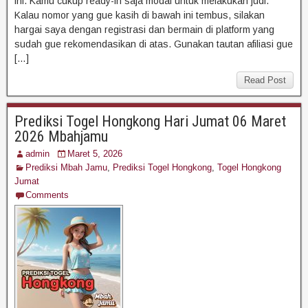
ini. Kamu cukup ready-in saja modal untuk melakukan judi.
Kalau nomor yang gue kasih di bawah ini tembus, silakan
hargai saya dengan registrasi dan bermain di platform yang
sudah gue rekomendasikan di atas. Gunakan tautan afiliasi gue
[…]
Read Post
Prediksi Togel Hongkong Hari Jumat 06 Maret
2026 Mbahjamu
admin
Maret 5, 2026
Prediksi Mbah Jamu
,
Prediksi Togel Hongkong
,
Togel Hongkong
Jumat
Comments