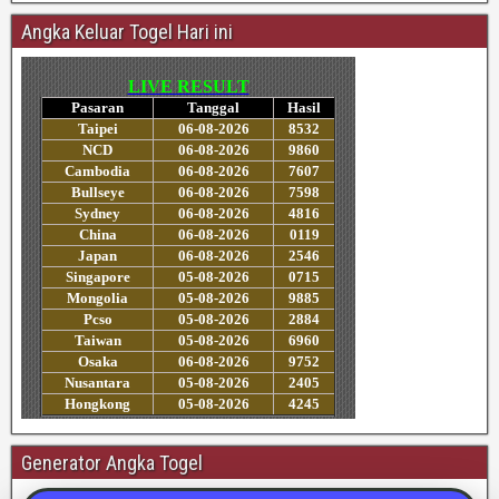
Angka Keluar Togel Hari ini
Generator Angka Togel