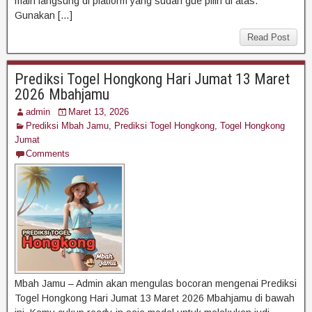
main langsung di platform yang sudah gue pilih di atas.
Gunakan […]
Read Post
Prediksi Togel Hongkong Hari Jumat 13 Maret
2026 Mbahjamu
admin
Maret 13, 2026
Prediksi Mbah Jamu
,
Prediksi Togel Hongkong
,
Togel Hongkong
Jumat
Comments
Mbah Jamu – Admin akan mengulas bocoran mengenai Prediksi
Togel Hongkong Hari Jumat 13 Maret 2026 Mbahjamu di bawah