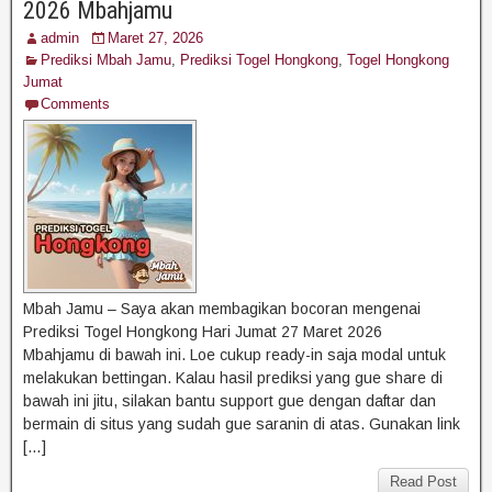
2026 Mbahjamu
admin
Maret 27, 2026
Prediksi Mbah Jamu
,
Prediksi Togel Hongkong
,
Togel Hongkong
Jumat
Comments
Mbah Jamu – Saya akan membagikan bocoran mengenai
Prediksi Togel Hongkong Hari Jumat 27 Maret 2026
Mbahjamu di bawah ini. Loe cukup ready-in saja modal untuk
melakukan bettingan. Kalau hasil prediksi yang gue share di
bawah ini jitu, silakan bantu support gue dengan daftar dan
bermain di situs yang sudah gue saranin di atas. Gunakan link
[…]
Read Post