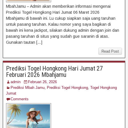
MbahJamu – Admin akan memberikan informasi mengenai
Prediksi Togel Hongkong Hari Jumat 06 Maret 2026
Mbahjamu di bawah ini. Lu cukup siapkan saja uang taruhan
untuk pasang taruhan. Kalau nomor yang saya bagikan di
bawah ini kena jackpot, silakan dukung admin dengan join dan
pasang taruhan di situs yang sudah gue saranin di atas.
Gunakan tautan […]
Read Post
Prediksi Togel Hongkong Hari Jumat 27
Februari 2026 Mbahjamu
admin
Februari 26, 2026
Prediksi Mbah Jamu
,
Prediksi Togel Hongkong
,
Togel Hongkong
Jumat
Comments