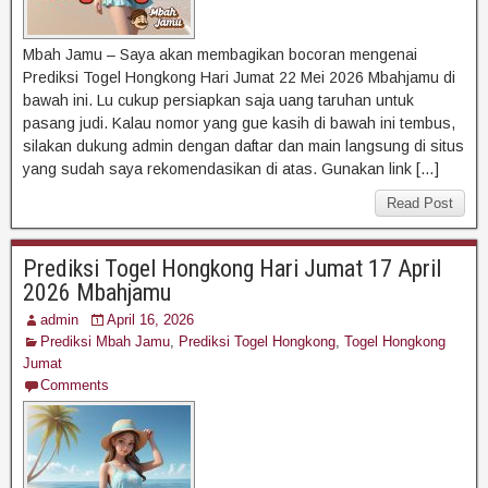
Mbah Jamu – Saya akan membagikan bocoran mengenai
Prediksi Togel Hongkong Hari Jumat 22 Mei 2026 Mbahjamu di
bawah ini. Lu cukup persiapkan saja uang taruhan untuk
pasang judi. Kalau nomor yang gue kasih di bawah ini tembus,
silakan dukung admin dengan daftar dan main langsung di situs
yang sudah saya rekomendasikan di atas. Gunakan link […]
Read Post
Prediksi Togel Hongkong Hari Jumat 17 April
2026 Mbahjamu
admin
April 16, 2026
Prediksi Mbah Jamu
,
Prediksi Togel Hongkong
,
Togel Hongkong
Jumat
Comments