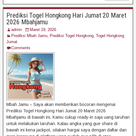
Prediksi Togel Hongkong Hari Jumat 20 Maret
2026 Mbahjamu
admin
Maret 19, 2026
Prediksi Mbah Jamu
,
Prediksi Togel Hongkong
,
Togel Hongkong
Jumat
Comments
Mbah Jamu – Saya akan memberikan bocoran mengenai
Prediksi Togel Hongkong Hari Jumat 20 Maret 2026
Mbahjamu di bawah ini. Kamu cukup ready-in saja uang taruhan
untuk melakukan taruhan. Kalau angka yang gue share di
bawah ini kena jackpot, silakan hargai saya dengan daftar dan