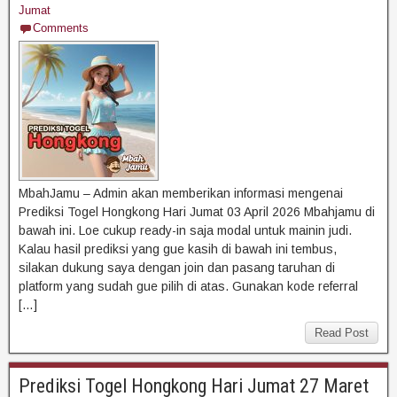
Jumat
Comments
MbahJamu – Admin akan memberikan informasi mengenai
Prediksi Togel Hongkong Hari Jumat 03 April 2026 Mbahjamu di
bawah ini. Loe cukup ready-in saja modal untuk mainin judi.
Kalau hasil prediksi yang gue kasih di bawah ini tembus,
silakan dukung saya dengan join dan pasang taruhan di
platform yang sudah gue pilih di atas. Gunakan kode referral
[…]
Read Post
Prediksi Togel Hongkong Hari Jumat 27 Maret