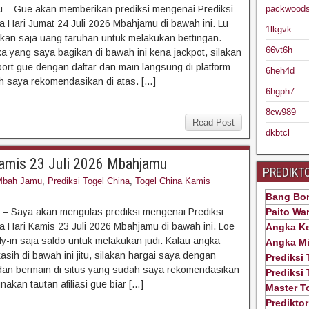
 – Gue akan memberikan prediksi mengenai Prediksi
packwoods
a Hari Jumat 24 Juli 2026 Mbahjamu di bawah ini. Lu
1lkgvk
kan saja uang taruhan untuk melakukan bettingan.
66vt6h
a yang saya bagikan di bawah ini kena jackpot, silakan
ort gue dengan daftar dan main langsung di platform
6heh4d
 saya rekomendasikan di atas. […]
6hgph7
8cw989
Read Post
dkbtcl
Kamis 23 Juli 2026 Mbahjamu
PREDIKT
 Mbah Jamu
,
Prediksi Togel China
,
Togel China Kamis
Bang Bon
– Saya akan mengulas prediksi mengenai Prediksi
Paito Wa
a Hari Kamis 23 Juli 2026 Mbahjamu di bawah ini. Loe
Angka Ke
y-in saja saldo untuk melakukan judi. Kalau angka
Angka Mi
asih di bawah ini jitu, silakan hargai saya dengan
Prediksi
 dan bermain di situs yang sudah saya rekomendasikan
Prediksi
nakan tautan afiliasi gue biar […]
Master T
Predikto