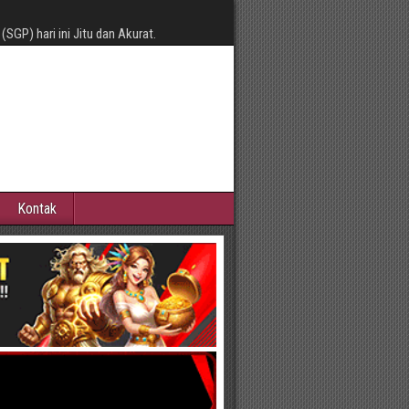
SGP) hari ini Jitu dan Akurat.
Kontak