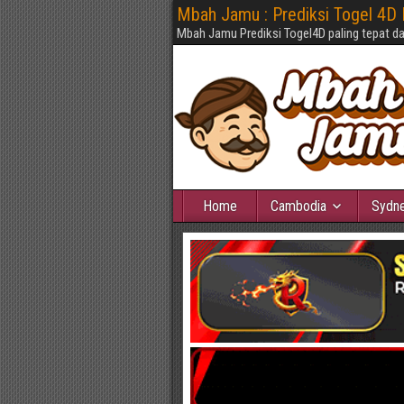
Mbah Jamu : Prediksi Togel 4D 
Mbah Jamu Prediksi Togel4D paling tepat dan
Home
Cambodia
Sydn