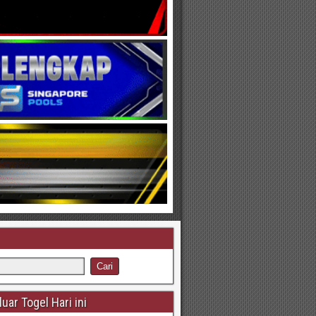
uar Togel Hari ini