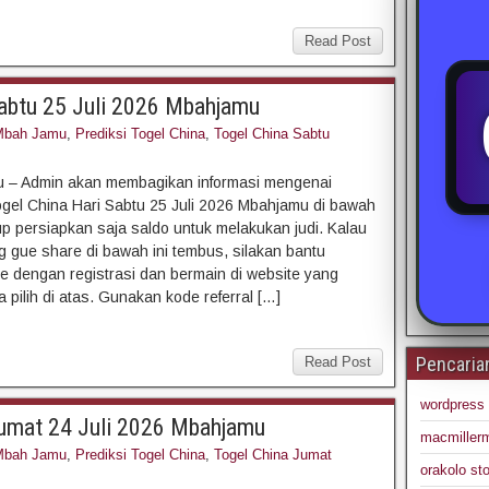
Read Post
Sabtu 25 Juli 2026 Mbahjamu
 Mbah Jamu
,
Prediksi Togel China
,
Togel China Sabtu
 – Admin akan membagikan informasi mengenai
ogel China Hari Sabtu 25 Juli 2026 Mbahjamu di bawah
kup persiapkan saja saldo untuk melakukan judi. Kalau
 gue share di bawah ini tembus, silakan bantu
e dengan registrasi dan bermain di website yang
 pilih di atas. Gunakan kode referral […]
Pencarian
Read Post
wordpress
Jumat 24 Juli 2026 Mbahjamu
macmiller
 Mbah Jamu
,
Prediksi Togel China
,
Togel China Jumat
orakolo sto