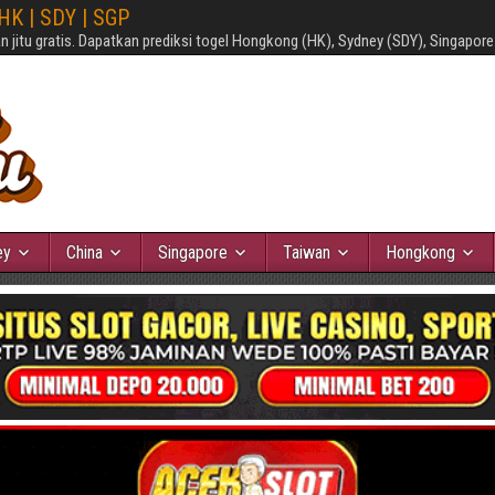
HK | SDY | SGP
 jitu gratis. Dapatkan prediksi togel Hongkong (HK), Sydney (SDY), Singapore (
ey
China
Singapore
Taiwan
Hongkong