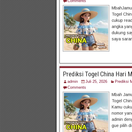
Comments
MbahJamu 
Togel Chin
cukup read
angka yang
dukung say
saya saran
Prediksi Togel China Hari 
admin
Juli 25, 2026
Prediksi
Comments
Mbah Jamu
Togel Chin
Kamu cukup
nomor yang
admin deng
gue pilih d